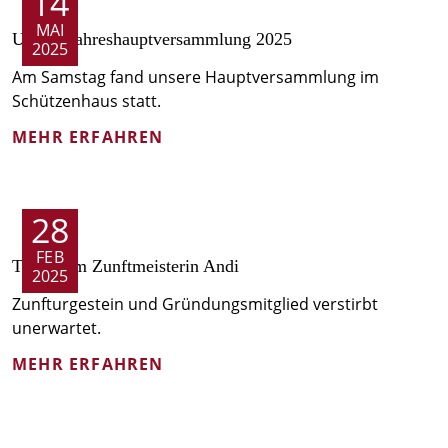
14
MAI
Unsere Jahreshaupt­versammlung 2025
2025
Am Samstag fand unsere Hauptversammlung im
Schützenhaus statt.
MEHR ERFAHREN
28
FEB
Trauer um Zunftmeisterin Andi
2025
Zunfturgestein und Gründungsmitglied verstirbt
unerwartet.
MEHR ERFAHREN