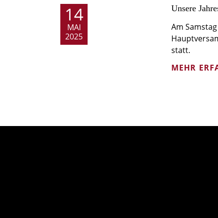
14
Unsere Jahre
Am Samstag 
MAI
2025
Hauptversa
statt.
MEHR ERF