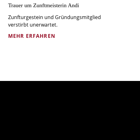
Trauer um Zunftmeisterin Andi
Zunfturgestein und Gründungsmitglied
verstirbt unerwartet.
MEHR ERFAHREN